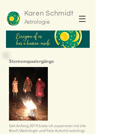
Karen Schmidt
Astrologie
Sternenspaziergänge
Seit Anfang 2019 biete ich zusammen mit Ute
Brach (Astrologin und freie Autorin) astrologi-